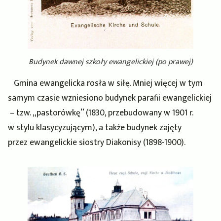
Budynek dawnej szkoły ewangelickiej (po prawej)
Gmina ewangelicka rosła w siłę. Mniej więcej w tym
samym czasie wzniesiono budynek parafii ewangelickiej
– tzw. „pastorówkę” (1830, przebudowany w 1901 r.
w stylu klasycyzującym), a także budynek zajęty
przez ewangelickie siostry Diakonisy (1898-1900).