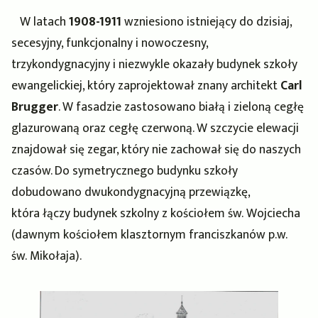
W latach
1908-1911
wzniesiono istniejący do dzisiaj,
secesyjny, funkcjonalny i nowoczesny,
trzykondygnacyjny i niezwykle okazały budynek szkoły
ewangelickiej, który zaprojektował znany architekt
Carl
Brugger
. W fasadzie zastosowano białą i zieloną cegłę
glazurowaną oraz cegłę czerwoną. W szczycie elewacji
znajdował się zegar, który nie zachował się do naszych
czasów. Do symetrycznego budynku szkoły
dobudowano dwukondygnacyjną przewiązkę,
która łączy budynek szkolny z kościołem św. Wojciecha
(dawnym kościołem klasztornym franciszkanów p.w.
św. Mikołaja).