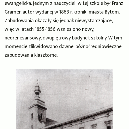
ewangelicka. Jednym z nauczycieli w tej szkole był Franz
Gramer, autor wydanej w 1863 r. kroniki miasta Bytom.
Zabudowania okazały się jednak niewystarczające,
więc w latach 1855-1856 wzniesiono nowy,
neorenesansowy, dwupiętrowy budynek szkolny. W tym
momencie zlikwidowano dawne, późnośredniowieczne
zabudowania klasztorne.