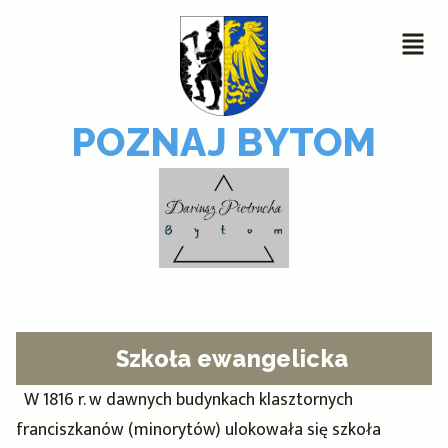
POZNAJ BYTOM
Szkoła ewangelicka
W 1816 r. w dawnych budynkach klasztornych
franciszkanów (minorytów) ulokowała się szkoła