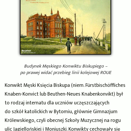
Budynek Męskiego Konwiktu Biskupiego –
po prawej widać przebieg linii kolejowej ROUE
Konwikt Męski Księcia Biskupa (niem. Fürstbischöffliches
Knaben-Konvict lub Beuthen-Neues Knabenkonvikt) był
to rodzaj internatu dla uczniów uczęszczających
do szkół katolickich w Bytomiu, głównie Gimnazjum
Królewskiego, czyli obecnej Szkoły Muzycznej na rogu
ulic Jagiellońskiej i Moniuszki. Konwikty cechowały się