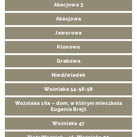
Akacjowa 3
Akacjowa
Jaworowa
Klonowa
Grabowa
Niedźwiadek
Woźniaka 54-56-58
Woźniaka 16a – dom, w którym mieszkała
Eugenia Brejt
Woźniaka 47