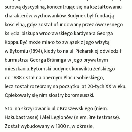
surową dyscypliną, koncentrując się na kształtowaniu
charakterów wychowanków. Budynek był fundacją
kościelną, gdyż został ufundowany przez ówczesnego
księcia, biskupa wrocławskiego kardynała Georga
Koppa. Być może miało to związek z jego wizytą
w Bytomiu (1894), kiedy to na ul. Piekarskiej odwiedził
burmistrza Georga Brüninga w jego prywatnym
mieszkaniu. Bytomski budynek konwiktu żeńskiego
od 1888 r. stał na obecnym Placu Sobieskiego,
lecz został rozebrany na początku lat 20-tych XX wieku.
Opiekowały się nim siostry boromeuszki.
Stoi na skrzyżowaniu ulic Kraszewskiego (niem.
Hakubastrasse) i Alei Legionów (niem. Breitestrasse).
Został wybudowany w 1900 r., w okresie,