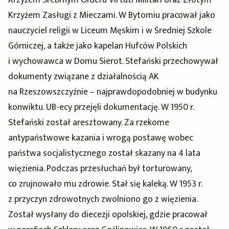
Krzyżem Zasługi z Mieczami. W Bytomiu pracował jako
nauczyciel religii w Liceum Męskim i w Średniej Szkole
Górniczej, a także jako kapelan Hufców Polskich
i wychowawca w Domu Sierot. Stefański przechowywał
dokumenty związane z działalnością AK
na Rzeszowszczyźnie – najprawdopodobniej w budynku
konwiktu. UB-ecy przejęli dokumentację. W 1950 r.
Stefański został aresztowany. Za rzekome
antypaństwowe kazania i wrogą postawę wobec
państwa socjalistycznego został skazany na 4 lata
więzienia. Podczas przesłuchań był torturowany,
co zrujnowało mu zdrowie. Stał się kaleką. W 1953 r.
z przyczyn zdrowotnych zwolniono go z więzienia.
Został wysłany do diecezji opolskiej, gdzie pracował