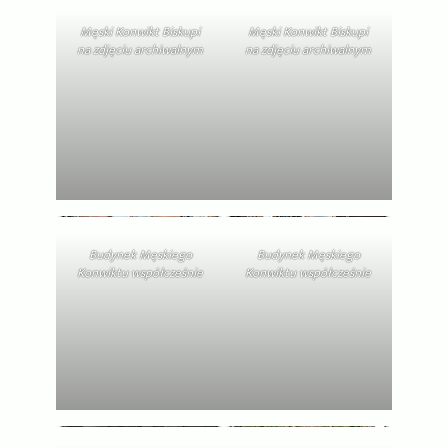
Męski Konwikt Biskupi
Męski Konwikt Biskupi
na zdjęciu archiwalnym
na zdjęciu archiwalnym
Budynek Męskiego
Budynek Męskiego
Konwiktu współcześnie
Konwiktu współcześnie