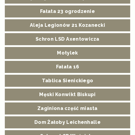
Fałata 23 ogrodzenie
Aleja Legionów 21 Kozanecki
Schron LSD Axentowicza
Motylek
Fałata 16
Tablica Sienickiego
Męski Konwikt Biskupi
Zaginiona część miasta
Dom Żałoby Leichenhalle