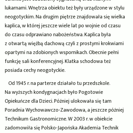
lukarnami. Wnętrza obiektu też były urządzone w stylu
neogotyckim. Na drugim piętrze znajdowała się wielka
kaplica, w której jeszcze wiele lat po wojnie od czasu
do czasu odprawiano nabożeństwa. Kaplica była
z otwartą więźbą dachową czyli z prostymi krokwiami
opartymi na zdobionych wspornikach. Obecnie pełni
funkcję sali konferencyjnej. Klatka schodowa też
posiada cechy neogotyckie.
Od 1945 r. na parterze działało tu przedszkole.
Na wyższych kondygnacjach było Pogotowie
Opiekuńcze dla Dzieci. Później ulokowała się tam
Poradnia Wychowawczo-Zawodowa, a jeszcze później
Technikum Gastronomiczne. W 2003 r. w obiekcie
zadomowiła się Polsko-Japońska Akademia Technik