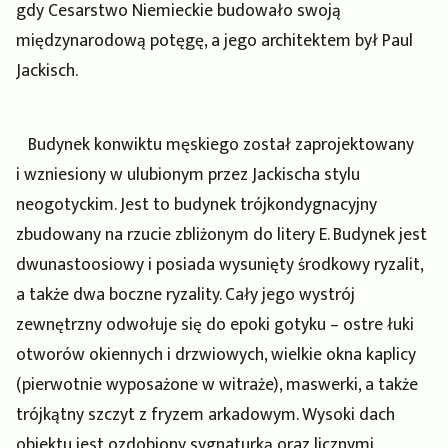
gdy Cesarstwo Niemieckie budowało swoją
międzynarodową potęgę, a jego architektem był Paul
Jackisch.
Budynek konwiktu męskiego został zaprojektowany
i wzniesiony w ulubionym przez Jackischa stylu
neogotyckim. Jest to budynek trójkondygnacyjny
zbudowany na rzucie zbliżonym do litery E. Budynek jest
dwunastoosiowy i posiada wysunięty środkowy ryzalit,
a także dwa boczne ryzality. Cały jego wystrój
zewnętrzny odwołuje się do epoki gotyku – ostre łuki
otworów okiennych i drzwiowych, wielkie okna kaplicy
(pierwotnie wyposażone w witraże), maswerki, a także
trójkątny szczyt z fryzem arkadowym. Wysoki dach
obiektu jest ozdobiony sygnaturką oraz licznymi